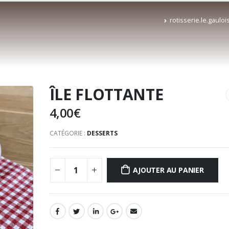
rotisserie.le.gaulo
ÎLE FLOTTANTE
4,00
€
CATÉGORIE :
DESSERTS
AJOUTER AU PANIER