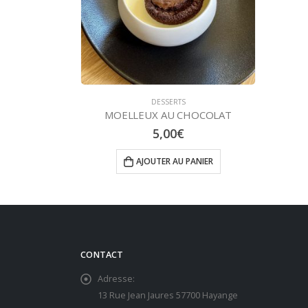
DESSERTS
MOELLEUX AU CHOCOLAT
5,00
€
AJOUTER AU PANIER
CONTACT
Adresse:
13 Rue Jean Jaures 57700 Hayange