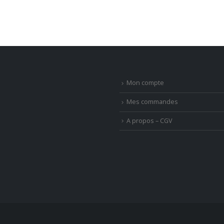
Mon compte
Mes commandes
A propos – CGV